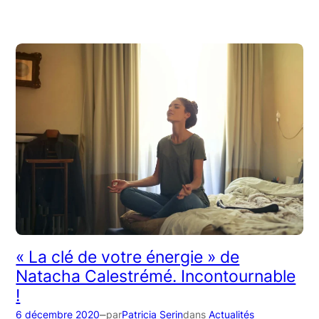
« La clé de votre énergie » de
Natacha Calestrémé. Incontournable
!
–
6 décembre 2020
par
Patricia Serin
dans
Actualités