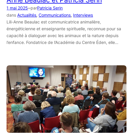
Anne Beaulac et Patricia Serin
–
1 mai 2025
par
Patricia Serin
dans
Actualités
, 
Communications
, 
Interviews
Lili-Anne Beaulac est communicatrice animalière,
énergéticienne et enseignante spirituelle, reconnue pour sa
capacité à dialoguer avec les animaux et la nature depuis
l’enfance. Fondatrice de l’Académie du Centre Éden, elle…