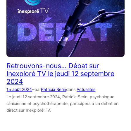
Retrouvons-nous… Débat sur
Inexploré TV le jeudi 12 septembre
2024
–
15 août 2024
par
Patricia Serin
dans
Actualités
Le jeudi 12 septembre 2024, Patricia Serin, psychologue
clinicienne et psychothérapeute, participera à un débat en
direct sur Inexploré TV.