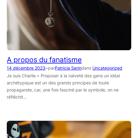
A propos du fanatisme
–
14 décembre 2023
par
Patricia Serin
dans
Uncategorized
Je suis Charlie « Proposer à la naïveté des gens un idéal
archétypique est un des grands principes de toute
propagande, car, une fois fasciné par le symbole, on ne
réfléchit…