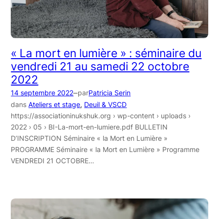
« La mort en lumière » : séminaire du
vendredi 21 au samedi 22 octobre
2022
–
14 septembre 2022
par
Patricia Serin
dans
Ateliers et stage
, 
Deuil & VSCD
https://associationinukshuk.org › wp-content › uploads ›
2022 › 05 › BI-La-mort-en-lumiere.pdf BULLETIN
D’INSCRIPTION Séminaire « la Mort en Lumière »
PROGRAMME Séminaire « la Mort en Lumière » Programme
VENDREDI 21 OCTOBRE…