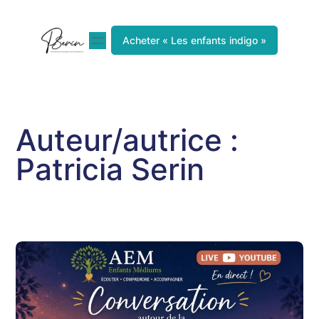
Acheter « Les enfants indigo »
Auteur/autrice :
Patricia Serin