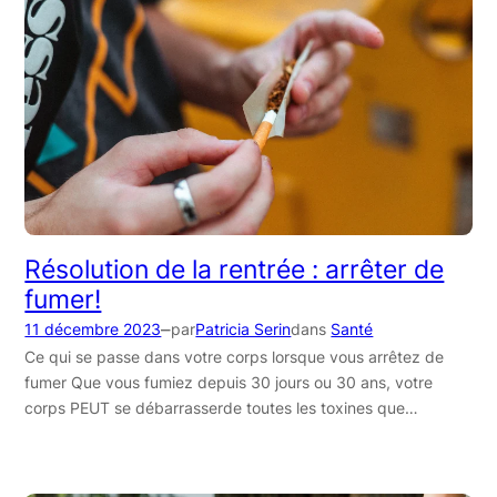
Résolution de la rentrée : arrêter de
fumer!
–
11 décembre 2023
par
Patricia Serin
dans
Santé
Ce qui se passe dans votre corps lorsque vous arrêtez de
fumer Que vous fumiez depuis 30 jours ou 30 ans, votre
corps PEUT se débarrasserde toutes les toxines que…