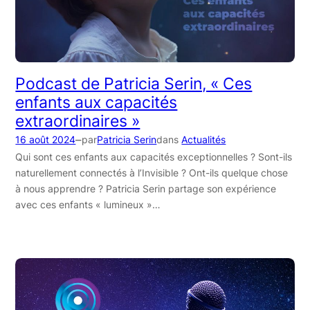
Podcast de Patricia Serin, « Ces
enfants aux capacités
extraordinaires »
–
16 août 2024
par
Patricia Serin
dans
Actualités
Qui sont ces enfants aux capacités exceptionnelles ? Sont-ils
naturellement connectés à l’Invisible ? Ont-ils quelque chose
à nous apprendre ? Patricia Serin partage son expérience
avec ces enfants « lumineux »…