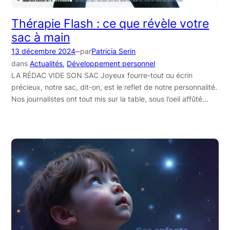
Thérapie Flash : ce que révèle votre
sac à main
–
13 décembre 2024
par
Patricia Serin
dans
Actualités
, 
Développement personnel
LA RÉDAC VIDE SON SAC Joyeux fourre-tout ou écrin
précieux, notre sac, dit-on, est le reflet de notre personnalité.
Nos journalistes ont tout mis sur la table, sous l’oeil affûté…