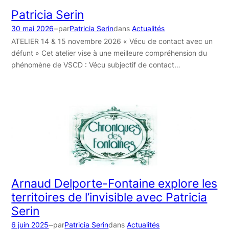
Patricia Serin
–
30 mai 2026
par
Patricia Serin
dans
Actualités
ATELIER 14 & 15 novembre 2026 « Vécu de contact avec un
défunt » Cet atelier vise à une meilleure compréhension du
phénomène de VSCD : Vécu subjectif de contact…
Arnaud Delporte-Fontaine explore les
territoires de l’invisible avec Patricia
Serin
–
6 juin 2025
par
Patricia Serin
dans
Actualités