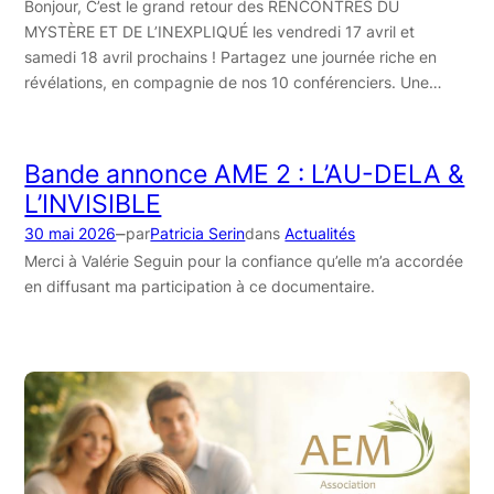
Bonjour, C’est le grand retour des RENCONTRES DU
MYSTÈRE ET DE L’INEXPLIQUÉ les vendredi 17 avril et
samedi 18 avril prochains ! Partagez une journée riche en
révélations, en compagnie de nos 10 conférenciers. Une…
Bande annonce AME 2 : L’AU-DELA &
L’INVISIBLE
–
30 mai 2026
par
Patricia Serin
dans
Actualités
Merci à Valérie Seguin pour la confiance qu’elle m’a accordée
en diffusant ma participation à ce documentaire.