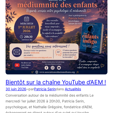
Bientôt sur la chaîne YouTube d’AEM !
–
30 juin 2026
par
Patricia Serin
dans
Actualités
Conversation autour de la médiumnité des enfants Le
mercredi 1er juillet 2026 à 20h30, Patricia Serin,
psychologue, et Nathalie Grégoire, fondatrice d’AEM,
échangeront en direct autour d’un sujet qui touche…